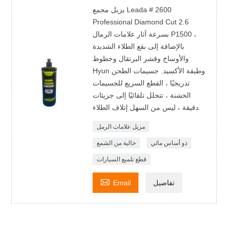
يزيل مجمع Leada # 2600
Professional Diamond Cut 2.6
بسرعة آثار علامات الرمال P1500 ،
بالإضافة إلى بقع الطلاء الشديدة
والأوساخ وقشر البرتقال وخطوط
Hyun وطبقة الأكسيد. جسيمات الطحن
تدريجيًا ، القطع السريع للجسيمات
الخشنة ، تتحلل تلقائيًا إلى جزيئات
دقيقة ، ليس من السهل إتلاف الطلاء.
مزيل علامات الرمل
ذو أساس مائي
خالية من الشمع
قطع تلميع السيارات

تفاصيل
Email