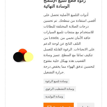
رغوة قطع تلميع الإسفنج
الوسادة النهائية
أدوات التلميع الأصلية تحصل على
أقصى استفادة من سطحك. تم تحسين
درجات الصلابة المختلفة للبطانات
للاستخدام مع منتجات تلميع السيارات
من Leada. حافة الأمان تحمي من
التلف الناتج عن لوحة الدعم
على الانحناءات. الرغوة القابلة للغسل
تتكيف تمامًا مع السطح. تتميز وسادة
القضيب هذه بهيكل خلية مفتوح
لتحسين تدفق الهواء مما يخفض درجة
حرارة التشغيل.
وسادة تلميع الرغوة
وسادة التشطيب الرغوي
وسادة البولندية
