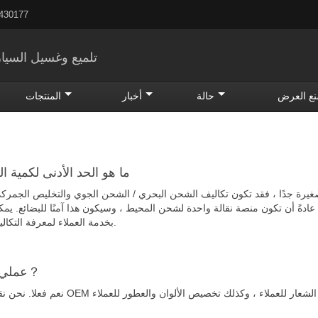
5430177
تلميع وغسيل السيار
ع العرض
حالة
أخبار
المنتجات
1.ما هو الحد الأدنى لكمية 
صغيرة جدًا ، فقد تكون تكاليف الشحن البحري / الشحن الجوي والتخليص الجمرك
 عادةً أن تكون منصة نقالة واحدة لشحن المحيط ، وسيكون هذا آمنًا للبضائع. يمك
بخدمة العملاء لمعرفة التكاليف المحددة.
2.OEM عملي？