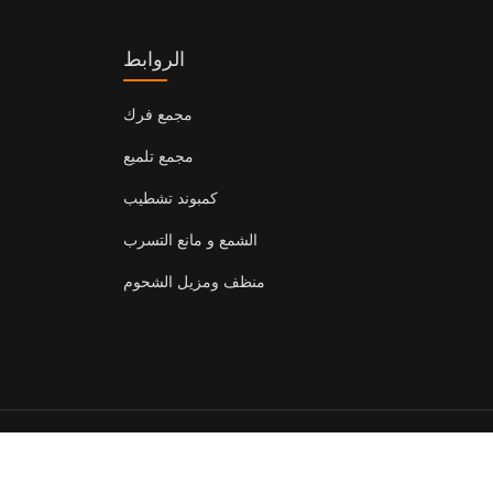
الروابط
مجمع فرك
مجمع تلميع
كمبوند تشطيب
الشمع و مانع التسرب
منظف ​​ومزيل الشحوم