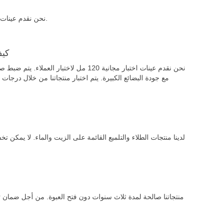
نحن نقدم عينات اختبار مجانية بحجم 120 مل للاختبار من قبل العملاء. البضائع التي يتعين على العملاء دفعها.
8.ك
نحن نقدم عينات اختبار مجانية 120 مل لا
مع جودة البضائع الكبيرة. يتم اختبار منتجاتنا من خلال درجات
منتجاتنا صالحة لمدة ثلاث سنوات دون فتح العبوة. من أجل ضمان تار