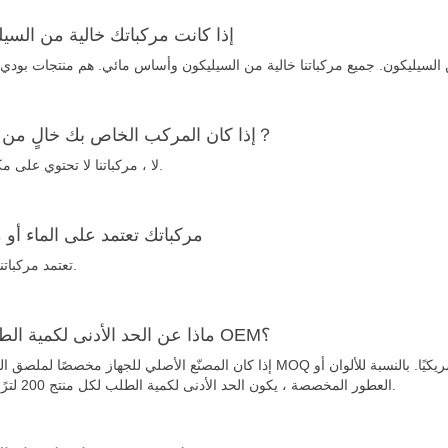
3.إذا كانت مركباتك خالية من السي
4.إذا كان المركب الخاص بك خالٍ من الشمع？
لا ، مركباتنا لا تحتوي على مكونات شمع.
5.مركباتك تعتمد على الماء أو 
تعتمد مركباتنا على الماء.
6.ماذا عن الحد الأدنى لكمية الطلب إذا OEM؟
إذا كان المصنّع الأصلي للجهاز مخصصًا لملصق الشعار ، فإن MOQ لكل ملصق منتج هو 1000 مجموعة وتكلفة الملصق 250 دولارًا أ
العطور المخصصة ، يكون الحد الأدنى لكمية الطلب لكل منتج 200 لترًا لكل طلب.