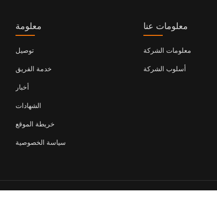
معلومات عنا
معلومة
معلومات الشركة
توصيل
أسلوب الشركة
خدمة الفريق
أخبار
الشهادات
خريطة الموقع
سياسة الخصوصية
حقوق النشر محفوظة © Nanjing Leada New Material Co.، Ltd.