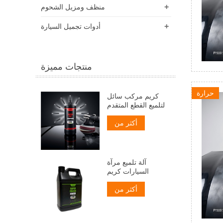
+
منظف ​​ومزيل الشحوم
+
أدوات تجميل السيارة
منتجات مميزة
حرارة
كريم مركب سائل
لتلميع القطع المتقدم
أكثر من
آلة تلميع مرآة
السيارات كريم
أكثر من