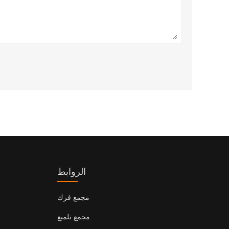
الروابط
مجمع فرك
مجمع تلميع