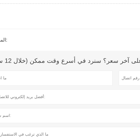
المنتج الوسم:
 آخر سعر؟ سنرد في أسرع وقت ممكن (خلال 12 ساعة)