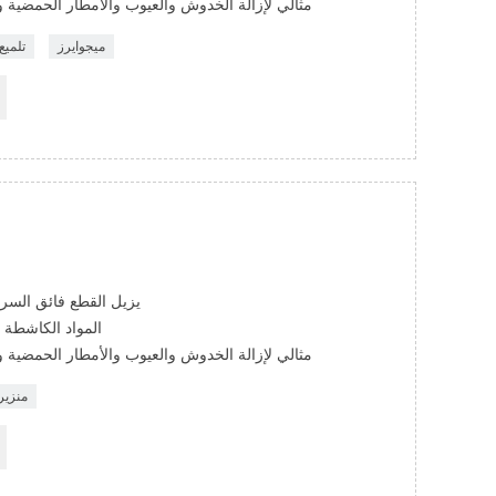
مثالي لإزالة الخدوش والعيوب والأمطار الحمضية 
ميجوايرز
تلميع
يزيل القطع فائق السرعة 1500 حصى أو علامة صنف
المواد الكاشطة 
مثالي لإزالة الخدوش والعيوب والأمطار الحمضية 
منزيرن