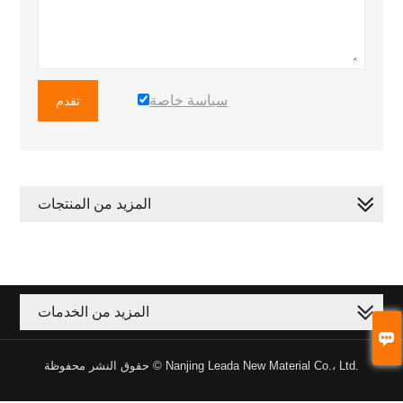
سياسة خاصة
تقدم
المزيد من المنتجات
المزيد من الخدمات

حقوق النشر محفوظة © Nanjing Leada New Material Co.، Ltd.