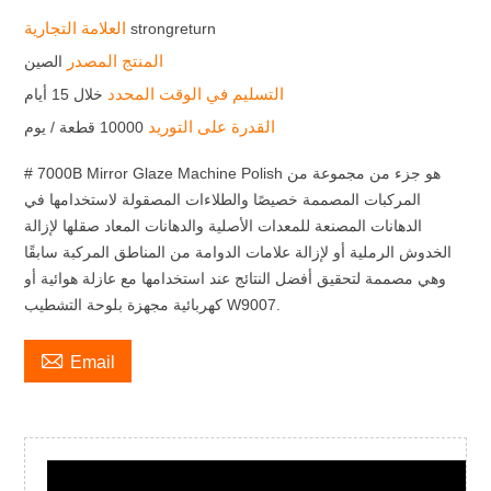
العلامة التجارية
strongreturn
المنتج المصدر
الصين
التسليم في الوقت المحدد
خلال 15 أيام
القدرة على التوريد
10000 قطعة / يوم
# 7000B Mirror Glaze Machine Polish هو جزء من مجموعة من
المركبات المصممة خصيصًا والطلاءات المصقولة لاستخدامها في
الدهانات المصنعة للمعدات الأصلية والدهانات المعاد صقلها لإزالة
الخدوش الرملية أو لإزالة علامات الدوامة من المناطق المركبة سابقًا
وهي مصممة لتحقيق أفضل النتائج عند استخدامها مع عازلة هوائية أو
كهربائية مجهزة بلوحة التشطيب W9007.

Email