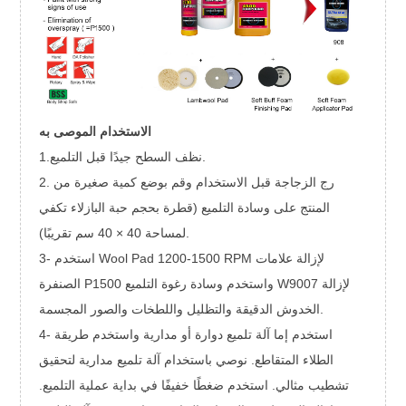
الاستخدام الموصى به
1.نظف السطح جيدًا قبل التلميع.
2. رج الزجاجة قبل الاستخدام وقم بوضع كمية صغيرة من
المنتج على وسادة التلميع (قطرة بحجم حبة البازلاء تكفي
لمساحة 40 × 40 سم تقريبًا).
3- استخدم Wool Pad 1200-1500 RPM لإزالة علامات
الصنفرة P1500 واستخدم وسادة رغوة التلميع W9007 لإزالة
الخدوش الدقيقة والتظليل واللطخات والصور المجسمة.
4- استخدم إما آلة تلميع دوارة أو مدارية واستخدم طريقة
الطلاء المتقاطع. نوصي باستخدام آلة تلميع مدارية لتحقيق
تشطيب مثالي. استخدم ضغطًا خفيفًا في بداية عملية التلميع.